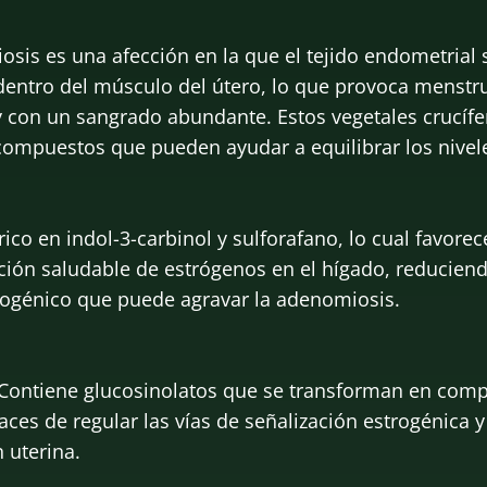
sis es una afección en la que el tejido endometrial 
 dentro del músculo del útero, lo que provoca menstr
y con un sangrado abundante. Estos vegetales crucífe
compuestos que pueden ayudar a equilibrar los nivel
 rico en indol-3-carbinol y sulforafano, lo cual favorec
ión saludable de estrógenos en el hígado, reduciend
rogénico que puede agravar la adenomiosis.
: Contiene glucosinolatos que se transforman en com
aces de regular las vías de señalización estrogénica y
 uterina.